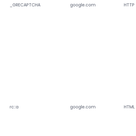
_GRECAPTCHA
google.com
HTTP
rc::a
google.com
HTML