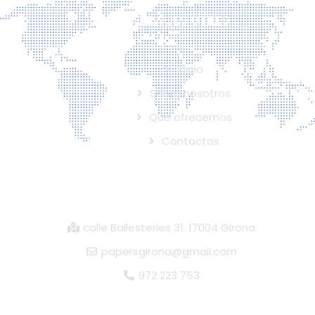
ENLACES ÚTILES
Inicio
Sobre nosotros
Que ofrecemos
Contactos
CONTACTO
calle Ballesteries 31. 17004 Girona
papersgirona@gmail.com
972 223 753